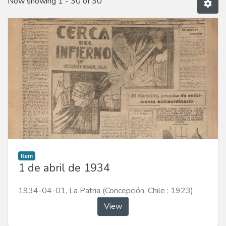
Now showing
1 - 30 of 30
Item
1 de abril de 1934
1934-04-01
,
La Patria (Concepción, Chile : 1923)
View