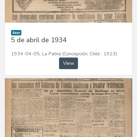
Item
5 de abril de 1934
1934-04-05
,
La Patria (Concepción, Chile : 1923)
View