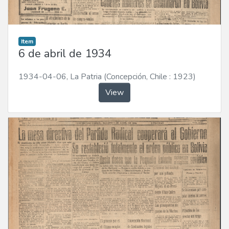
Item
6 de abril de 1934
1934-04-06
,
La Patria (Concepción, Chile : 1923)
View