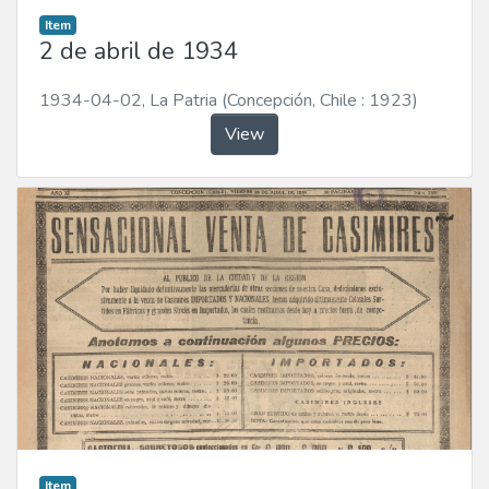
Item
2 de abril de 1934
1934-04-02
,
La Patria (Concepción, Chile : 1923)
View
Item