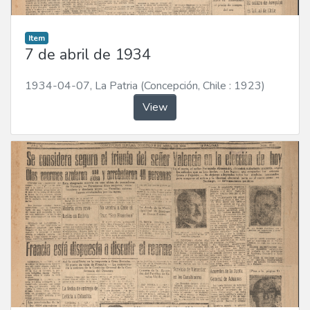
Item
7 de abril de 1934
1934-04-07
,
La Patria (Concepción, Chile : 1923)
View