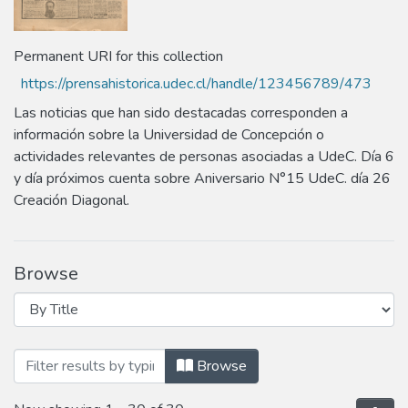
Permanent URI for this collection
https://prensahistorica.udec.cl/handle/123456789/473
Las noticias que han sido destacadas corresponden a
información sobre la Universidad de Concepción o
actividades relevantes de personas asociadas a UdeC. Día 6
y día próximos cuenta sobre Aniversario N°15 UdeC. día 26
Creación Diagonal.
Browse
Browsing 04 - Abril 1934 by Title
Browse