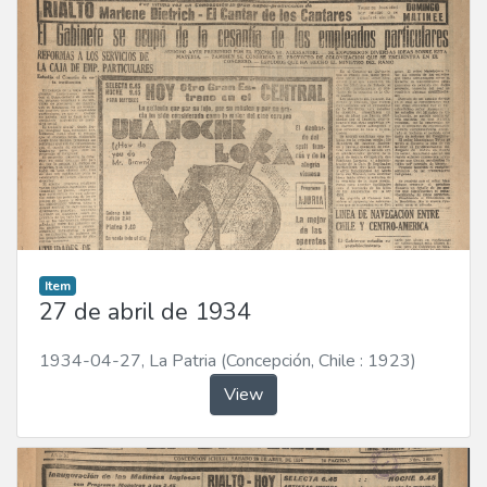
Item
27 de abril de 1934
1934-04-27
,
La Patria (Concepción, Chile : 1923)
View