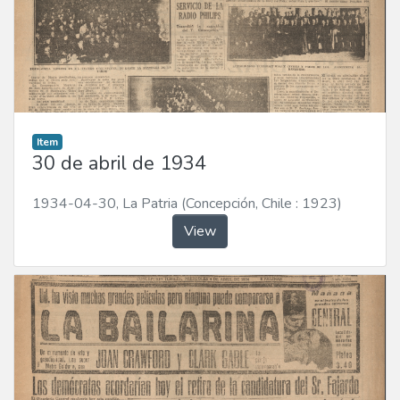
Item
30 de abril de 1934
1934-04-30
,
La Patria (Concepción, Chile : 1923)
View