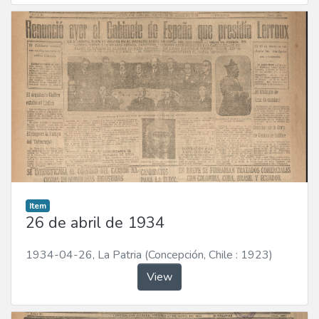
Item
26 de abril de 1934
1934-04-26
,
La Patria (Concepción, Chile : 1923)
View