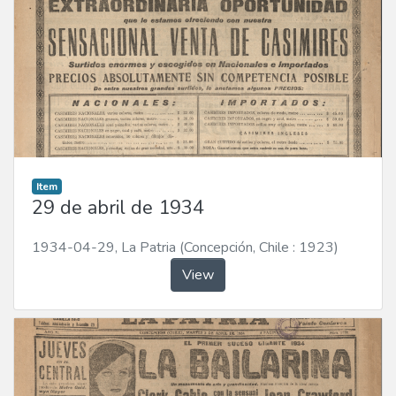
Item
29 de abril de 1934
1934-04-29
,
La Patria (Concepción, Chile : 1923)
View