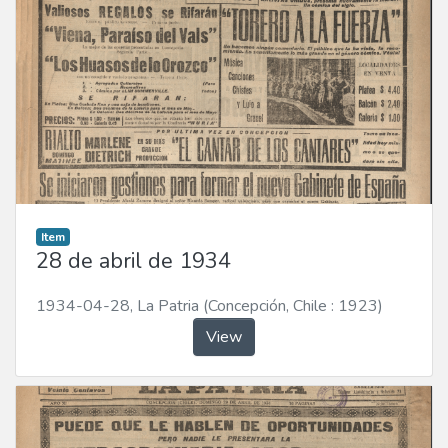
Item
28 de abril de 1934
1934-04-28
,
La Patria (Concepción, Chile : 1923)
View