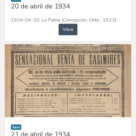
20 de abril de 1934
1934-04-20
,
La Patria (Concepción, Chile : 1923)
View
Item
21 de abril de 1934