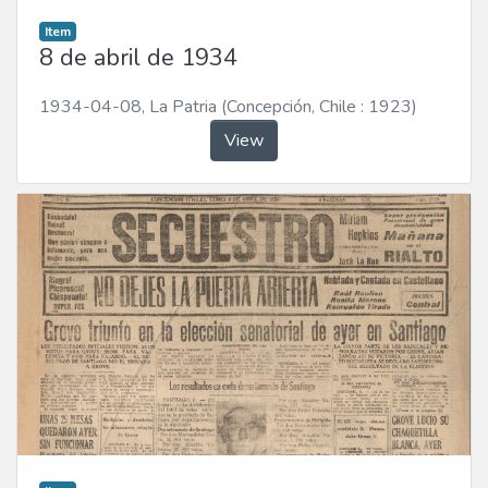
Item
8 de abril de 1934
1934-04-08
,
La Patria (Concepción, Chile : 1923)
View