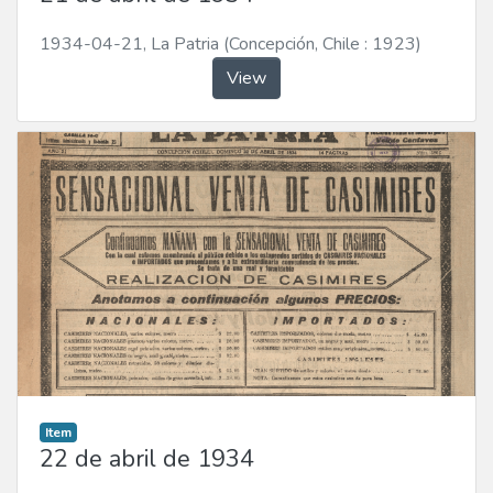
1934-04-21
,
La Patria (Concepción, Chile : 1923)
View
Item
22 de abril de 1934