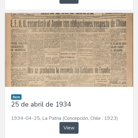
Item
25 de abril de 1934
1934-04-25
,
La Patria (Concepción, Chile : 1923)
View