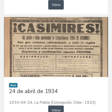
View
Item
24 de abril de 1934
1934-04-24
,
La Patria (Concepción, Chile : 1923)
View