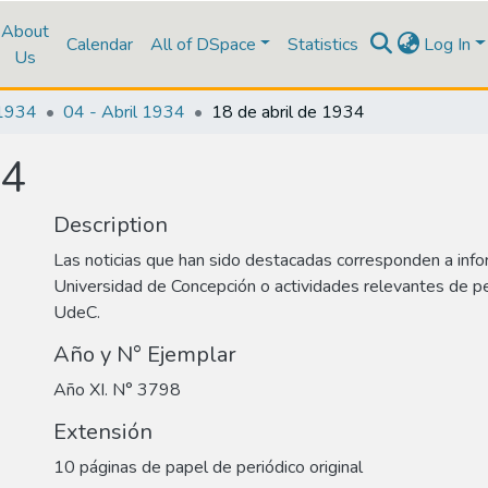
About
Calendar
All of DSpace
Statistics
Log In
Us
1934
04 - Abril 1934
18 de abril de 1934
34
Description
Las noticias que han sido destacadas corresponden a info
Universidad de Concepción o actividades relevantes de p
UdeC.
Año y N° Ejemplar
Año XI. N° 3798
Extensión
10 páginas de papel de periódico original