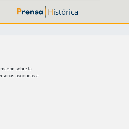
rmación sobre la
ersonas asociadas a