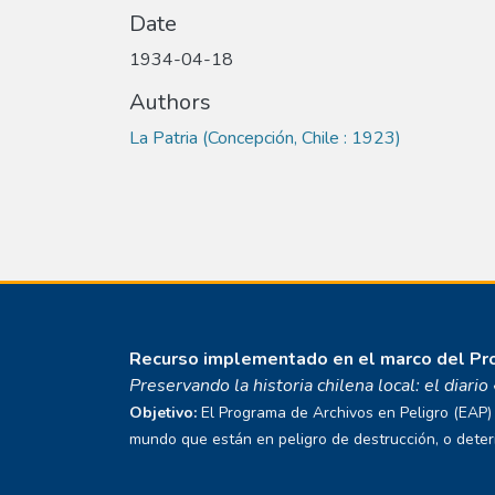
Date
1934-04-18
Authors
La Patria (Concepción, Chile : 1923)
Recurso implementado en el marco del P
Preservando la historia chilena local: el diari
Objetivo:
El Programa de Archivos en Peligro (EAP) E
mundo que están en peligro de destrucción, o deterio