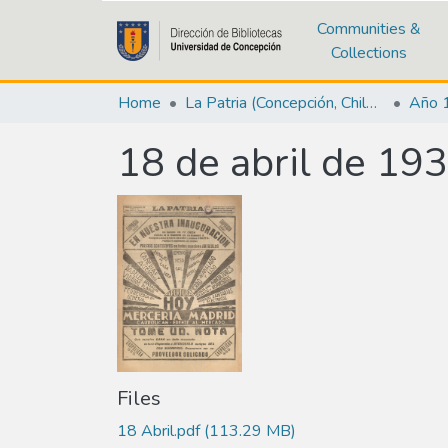
Communities &
Collections
Home
La Patria (Concepción, Chile : 1923)
Año 
18 de abril de 19
Files
18 Abril.pdf
(113.29 MB)