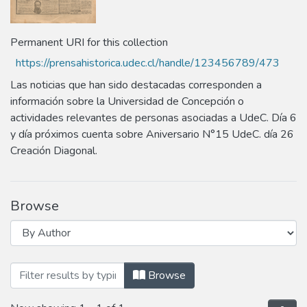
Permanent URI for this collection
https://prensahistorica.udec.cl/handle/123456789/473
Las noticias que han sido destacadas corresponden a
información sobre la Universidad de Concepción o
actividades relevantes de personas asociadas a UdeC. Día 6
y día próximos cuenta sobre Aniversario N°15 UdeC. día 26
Creación Diagonal.
Browse
Browsing 04 - Abril 1934 by Author
Browse