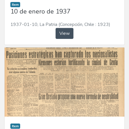
Item
10 de enero de 1937
1937-01-10
,
La Patria (Concepción, Chile : 1923)
View
Item