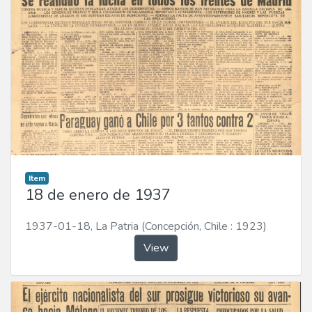
Item
18 de enero de 1937
1937-01-18
,
La Patria (Concepción, Chile : 1923)
View