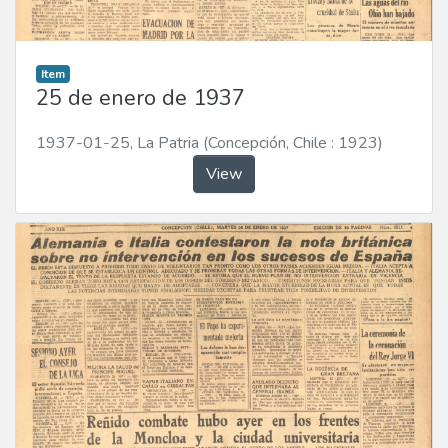
Item
25 de enero de 1937
1937-01-25
,
La Patria (Concepción, Chile : 1923)
View