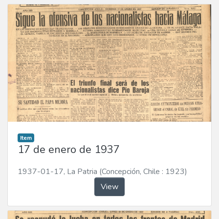
Item
17 de enero de 1937
1937-01-17
,
La Patria (Concepción, Chile : 1923)
View