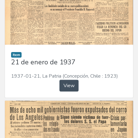
Item
21 de enero de 1937
1937-01-21
,
La Patria (Concepción, Chile : 1923)
View