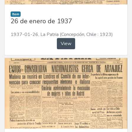
Item
26 de enero de 1937
1937-01-26
,
La Patria (Concepción, Chile : 1923)
View