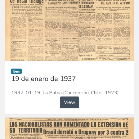
Item
19 de enero de 1937
1937-01-19
,
La Patria (Concepción, Chile : 1923)
View