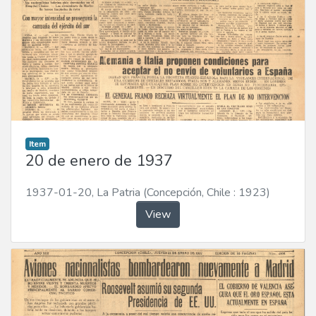
Item
20 de enero de 1937
1937-01-20
,
La Patria (Concepción, Chile : 1923)
View