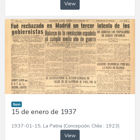
View
Item
15 de enero de 1937
1937-01-15
,
La Patria (Concepción, Chile : 1923)
View