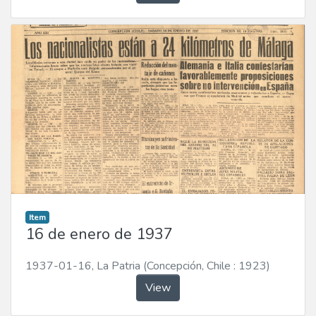
Item
16 de enero de 1937
1937-01-16
,
La Patria (Concepción, Chile : 1923)
View