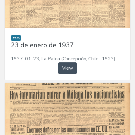
Item
23 de enero de 1937
1937-01-23
,
La Patria (Concepción, Chile : 1923)
View