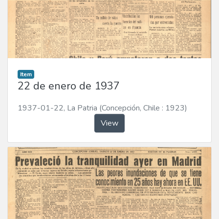
Item
22 de enero de 1937
1937-01-22
,
La Patria (Concepción, Chile : 1923)
View