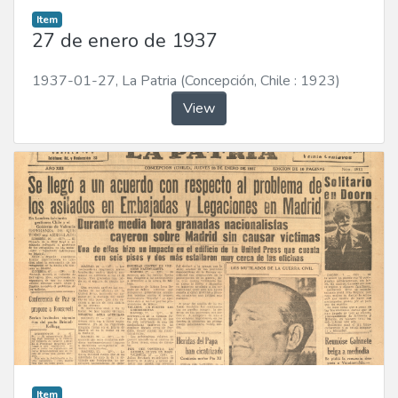
Item
27 de enero de 1937
1937-01-27
,
La Patria (Concepción, Chile : 1923)
View
Item