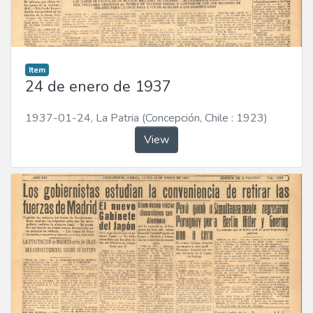
Item
24 de enero de 1937
1937-01-24
,
La Patria (Concepción, Chile : 1923)
View