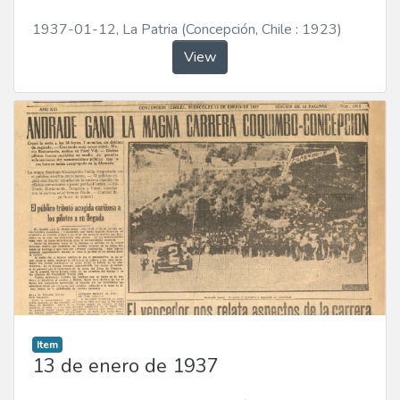
1937-01-12
,
La Patria (Concepción, Chile : 1923)
View
Item
13 de enero de 1937