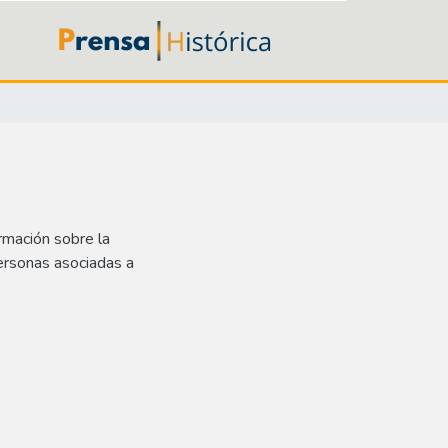
rmación sobre la
ersonas asociadas a