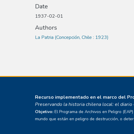
Date
1937-02-01
Authors
La Patria (Concepción, Chile : 1923)
Recurso implementado en el marco del P
Preservando la historia chilena local: el diari
Objetivo:
El Programa de Archivos en Peligro (EAP) E
mundo que están en peligro de destrucción, o deterio