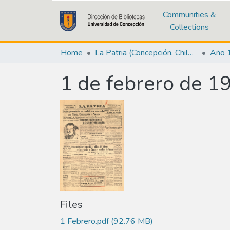
Communities &
Collections
Home
La Patria (Concepción, Chile : 1923)
Año 
1 de febrero de 1
Files
1 Febrero.pdf
(92.76 MB)