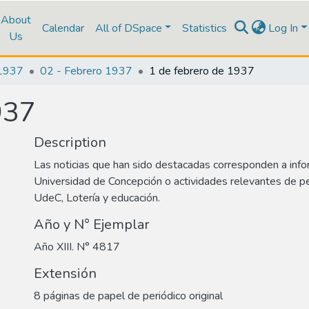
About
Calendar
All of DSpace
Statistics
Log In
Us
1937
02 - Febrero 1937
1 de febrero de 1937
937
Description
Las noticias que han sido destacadas corresponden a info
Universidad de Concepción o actividades relevantes de p
UdeC, Lotería y educación.
Año y N° Ejemplar
Año XIII. N° 4817
Extensión
8 páginas de papel de periódico original