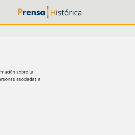
rmación sobre la
ersonas asociadas a