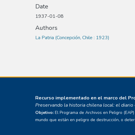
Date
1937-01-08
Authors
La Patria (Concepción, Chile : 1923)
Recurso implementado en el marco del P
Preservando la historia chilena local: el diari
Objetivo:
El Programa de Archivos en Peligro (EAP) E
mundo que están en peligro de destrucción, o deterio