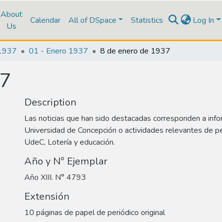
About
Calendar
All of DSpace
Statistics
Log In
Us
1937
01 - Enero 1937
8 de enero de 1937
37
Description
Las noticias que han sido destacadas corresponden a info
Universidad de Concepción o actividades relevantes de p
UdeC, Lotería y educación.
Año y N° Ejemplar
Año XIII. N° 4793
Extensión
10 páginas de papel de periódico original