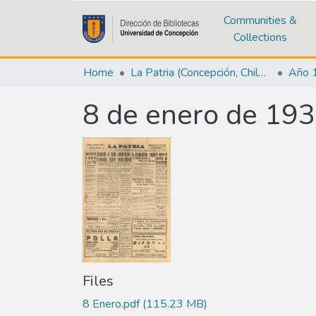
Communities &
Collections
Home
La Patria (Concepción, Chile : 1923)
Año 
8 de enero de 19
Files
8 Enero.pdf
(115.23 MB)