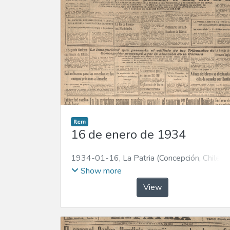
Item
16 de enero de 1934
1934-01-16
,
La Patria (Concepción, Chile :
1923)
Show more
View