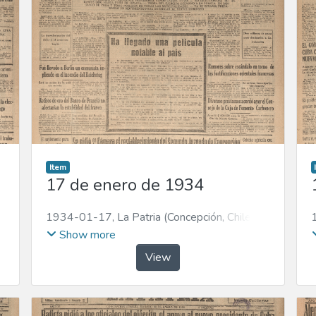
Item
17 de enero de 1934
1934-01-17
,
La Patria (Concepción, Chile :
1923)
Show more
View