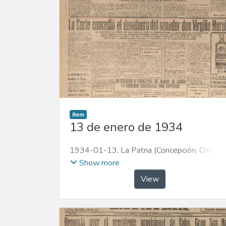
Item
13 de enero de 1934
1934-01-13
,
La Patria (Concepción, Chile :
1923)
Show more
View