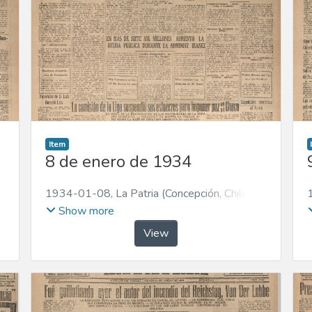
Item
8 de enero de 1934
1934-01-08
,
La Patria (Concepción, Chile :
1923)
Show more
View