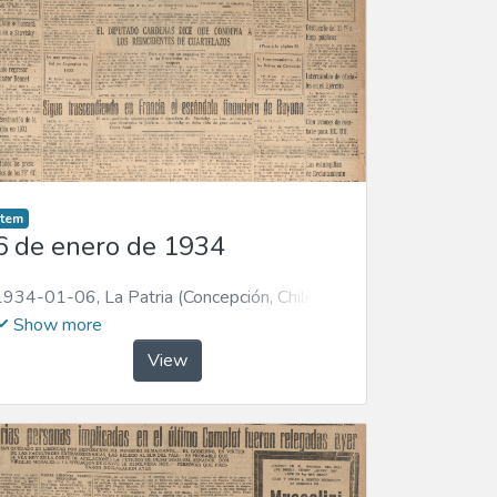
Item
6 de enero de 1934
1934-01-06
,
La Patria (Concepción, Chile :
1923)
Show more
View