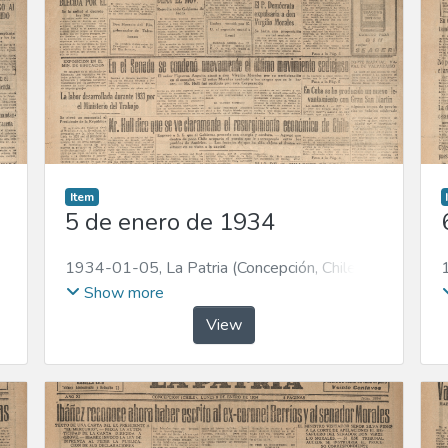
Item
5 de enero de 1934
1934-01-05
,
La Patria (Concepción, Chile :
1923)
Show more
View