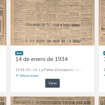
Item
14 de enero de 1934
1934-01-14
,
La Patria (Concepción, Chile :
1923)
Show more
View