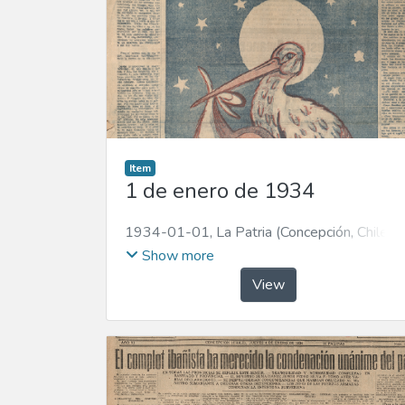
Item
1 de enero de 1934
1934-01-01
,
La Patria (Concepción, Chile :
1923)
Show more
View