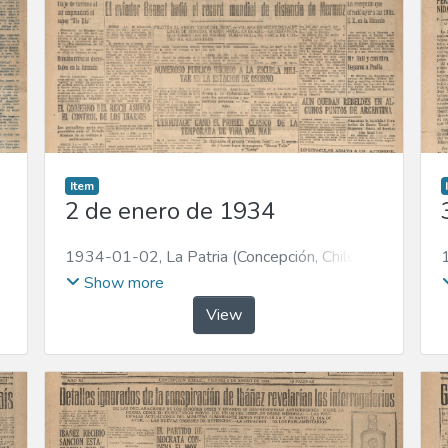
Item
2 de enero de 1934
1934-01-02
,
La Patria (Concepción, Chile :
1923)
Show more
View