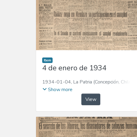
Item
4 de enero de 1934
1934-01-04
,
La Patria (Concepción, Chile :
1923)
Show more
View