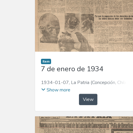
Item
7 de enero de 1934
1934-01-07
,
La Patria (Concepción, Chile :
1923)
Show more
View