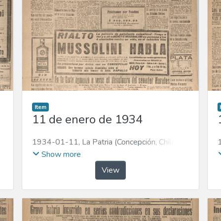
Item
11 de enero de 1934
1934-01-11
,
La Patria (Concepción, Chile :
1923)
Show more
View