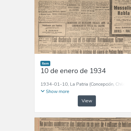
Item
10 de enero de 1934
1934-01-10
,
La Patria (Concepción, Chile :
1923)
Show more
View