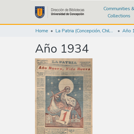
Communities 
Collections
Home
La Patria (Concepción, Chile : 1923)
Año 
Año 1934