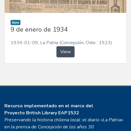
Item
9 de enero de 1934
1934-01-09
,
La Patria (Concepción, Chile : 1923)
View
Recurso implementado en el marco del
Proyecto
British Library EAP1532
Preservando la historia chilena local: el diario «La Patria»
en la prensa de Concepción de los años 30