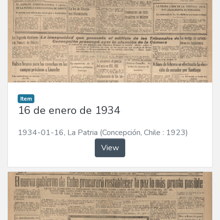
Item
16 de enero de 1934
1934-01-16
,
La Patria (Concepción, Chile : 1923)
View