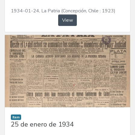
1934-01-24
,
La Patria (Concepción, Chile : 1923)
View
Item
25 de enero de 1934