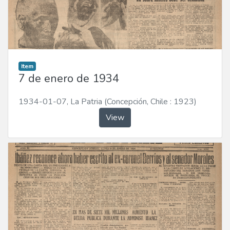
Item
7 de enero de 1934
1934-01-07
,
La Patria (Concepción, Chile : 1923)
View