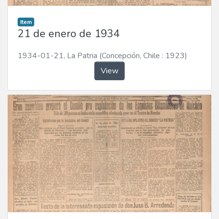
Item
21 de enero de 1934
1934-01-21
,
La Patria (Concepción, Chile : 1923)
View