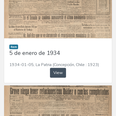
Item
5 de enero de 1934
1934-01-05
,
La Patria (Concepción, Chile : 1923)
View