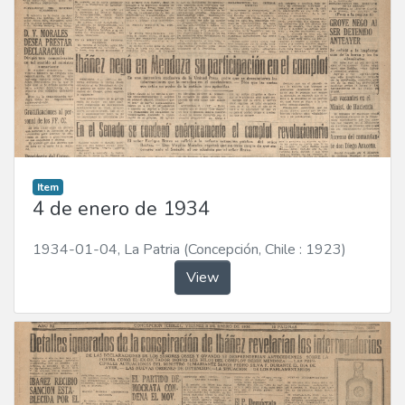
Item
4 de enero de 1934
1934-01-04
,
La Patria (Concepción, Chile : 1923)
View