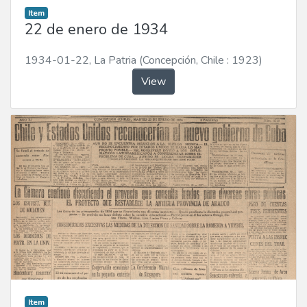
Item
22 de enero de 1934
1934-01-22
,
La Patria (Concepción, Chile : 1923)
View
Item