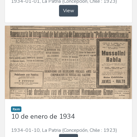
1934-01-01
,
La Patria (Concepción, Chile : 1923)
View
Item
10 de enero de 1934
1934-01-10
,
La Patria (Concepción, Chile : 1923)