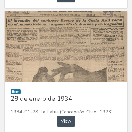
Item
28 de enero de 1934
1934-01-28
,
La Patria (Concepción, Chile : 1923)
View