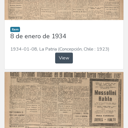
Item
8 de enero de 1934
1934-01-08
,
La Patria (Concepción, Chile : 1923)
View