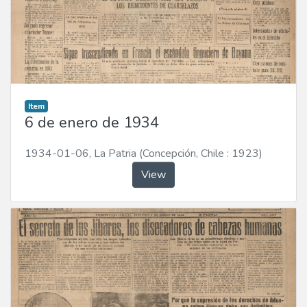
Item
6 de enero de 1934
1934-01-06
,
La Patria (Concepción, Chile : 1923)
View