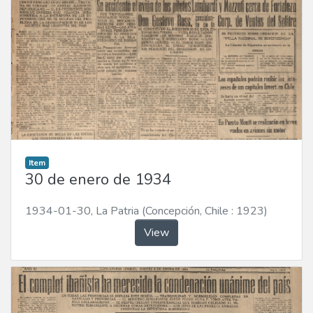
Item
30 de enero de 1934
1934-01-30
,
La Patria (Concepción, Chile : 1923)
View