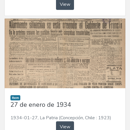
View
Item
27 de enero de 1934
1934-01-27
,
La Patria (Concepción, Chile : 1923)
View