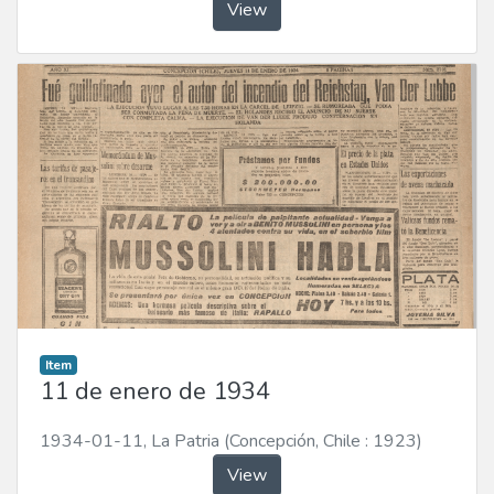
View
Item
11 de enero de 1934
1934-01-11
,
La Patria (Concepción, Chile : 1923)
View