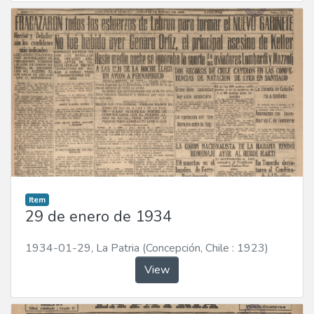
Item
29 de enero de 1934
1934-01-29
,
La Patria (Concepción, Chile : 1923)
View