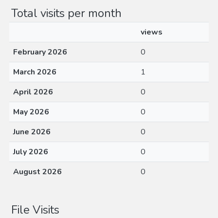
Total visits per month
views
February 2026
0
March 2026
1
April 2026
0
May 2026
0
June 2026
0
July 2026
0
August 2026
0
File Visits