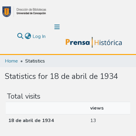
(current)
Log In
Communities & Collections
Home
Statistics
About Us
Statistics for 18 de abril de 1934
Calendar
Total visits
All of DSpace
views
18 de abril de 1934
13