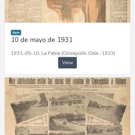
Item
10 de mayo de 1931
1931-05-10
,
La Patria (Concepción, Chile : 1923)
View