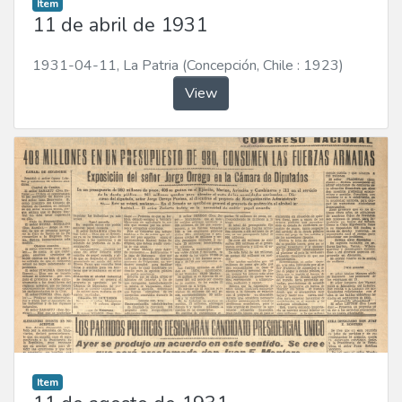
Item
11 de abril de 1931
1931-04-11
,
La Patria (Concepción, Chile : 1923)
View
Item