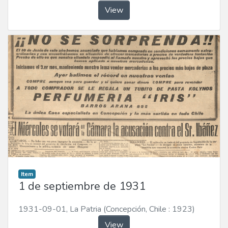
View
Item
1 de septiembre de 1931
1931-09-01
,
La Patria (Concepción, Chile : 1923)
View