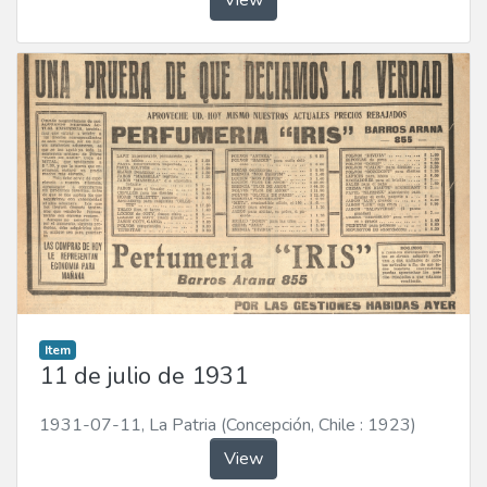
Item
11 de julio de 1931
1931-07-11
,
La Patria (Concepción, Chile : 1923)
View