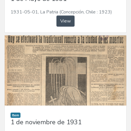
1931-05-01
,
La Patria (Concepción, Chile : 1923)
View
Item
1 de noviembre de 1931