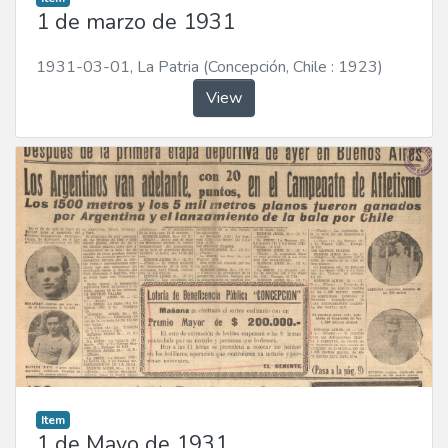
1 de marzo de 1931
1931-03-01
,
La Patria (Concepción, Chile : 1923)
View
Item
1 de Mayo de 1931