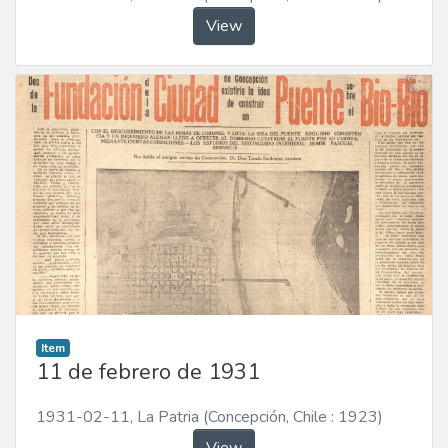
View
Item
11 de febrero de 1931
1931-02-11
,
La Patria (Concepción, Chile : 1923)
View