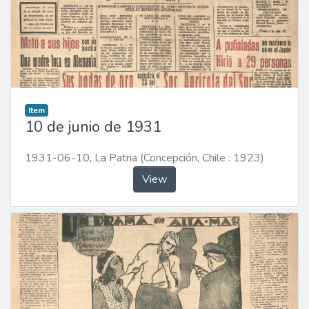
Item
10 de junio de 1931
1931-06-10
,
La Patria (Concepción, Chile : 1923)
View