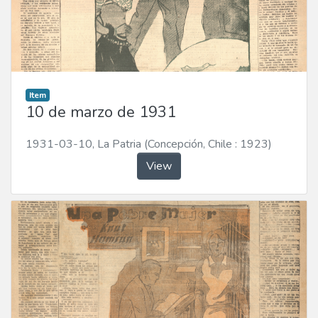
Item
10 de marzo de 1931
1931-03-10
,
La Patria (Concepción, Chile : 1923)
View