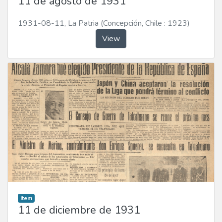
11 de agosto de 1931
1931-08-11
,
La Patria (Concepción, Chile : 1923)
View
Item
11 de diciembre de 1931