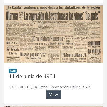
Item
11 de junio de 1931
1931-06-11
,
La Patria (Concepción, Chile : 1923)
View