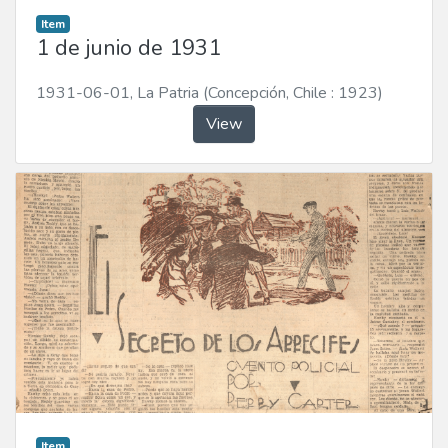
Item
1 de junio de 1931
1931-06-01
,
La Patria (Concepción, Chile : 1923)
View
Item