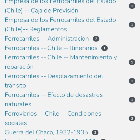
Empresa de los Ferrocarriles del Estado
1
(Chile) -- Caja de Previsión
Empresa de los Ferrocarriles del Estado
1
(Chile)-- Reglamentos
Ferrocarriles -- Administración
2
Ferrocarriles -- Chile -- Itinerarios
1
Ferrocarriles -- Chile -- Mantenimiento y
1
reparación
Ferrocarriles -- Desplazamiento del
1
tránsito
Ferrocarriles -- Efecto de desastres
1
naturales
Ferroviarios -- Chile -- Condiciones
3
sociales
Guerra del Chaco, 1932-1935
2