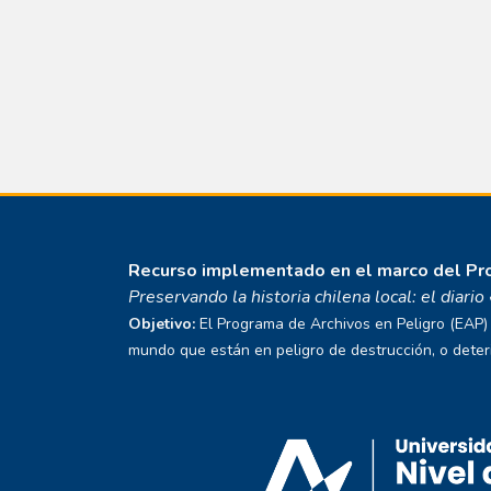
Recurso implementado en el marco del P
Preservando la historia chilena local: el diari
Objetivo:
El Programa de Archivos en Peligro (EAP) E
mundo que están en peligro de destrucción, o deterio