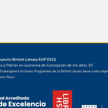
royecto
British Library EAP1532
o «La Patria» en la prensa de Concepción de los años 30
ndangered Archives Programme de la British Library tiene como objetivo
ro físico.