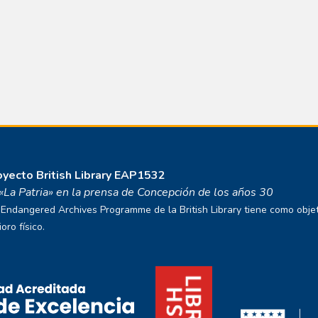
royecto
British Library EAP1532
o «La Patria» en la prensa de Concepción de los años 30
ndangered Archives Programme de la British Library tiene como objetivo
ro físico.