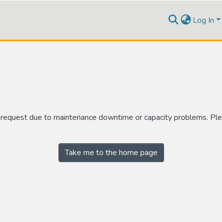
Log In
r request due to maintenance downtime or capacity problems. Plea
Take me to the home page