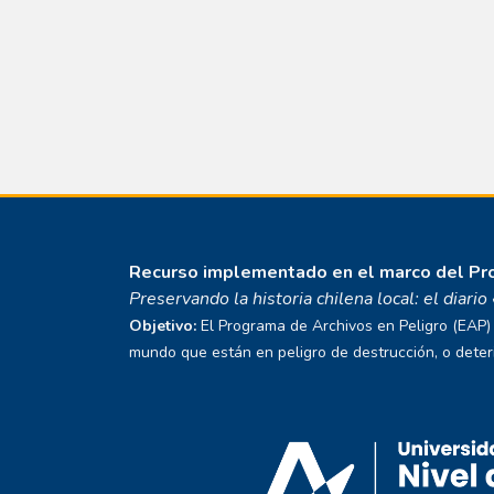
Recurso implementado en el marco del P
Preservando la historia chilena local: el diari
Objetivo:
El Programa de Archivos en Peligro (EAP) E
mundo que están en peligro de destrucción, o deterio