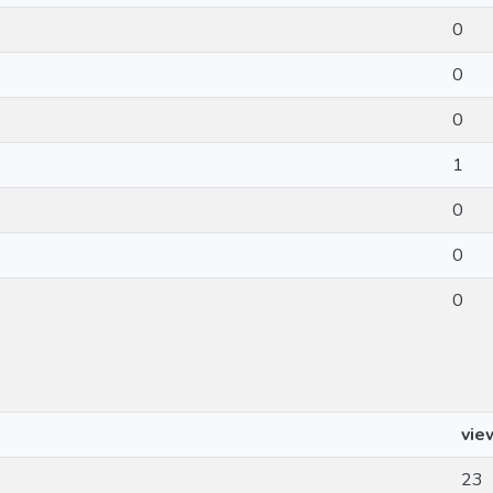
0
0
0
1
0
0
0
vie
23