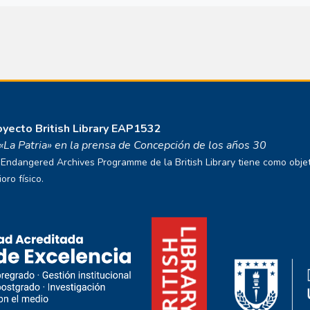
royecto
British Library EAP1532
o «La Patria» en la prensa de Concepción de los años 30
ndangered Archives Programme de la British Library tiene como objetivo
ro físico.