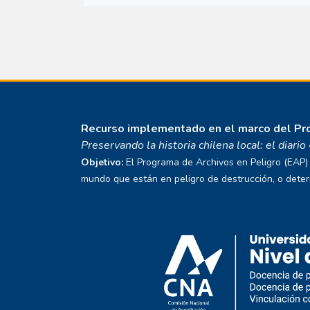
Recurso implementado en el marco del P
Preservando la historia chilena local: el diari
Objetivo:
El Programa de Archivos en Peligro (EAP) E
mundo que están en peligro de destrucción, o deterio