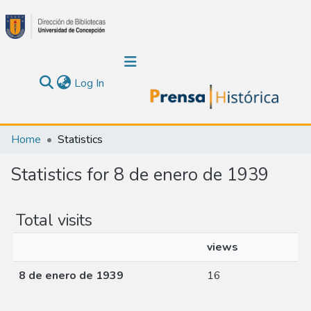
(current)
Log In
Communities & Collections
Home
Statistics
About Us
Statistics for 8 de enero de 1939
Calendar
Total visits
All of DSpace
views
8 de enero de 1939
16