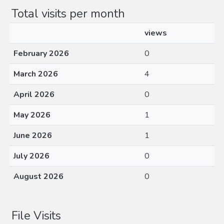
Total visits per month
views
February 2026
0
March 2026
4
April 2026
0
May 2026
1
June 2026
1
July 2026
0
August 2026
0
File Visits