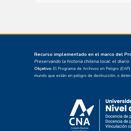
Recurso implementado en el marco del P
Preservando la historia chilena local: el diari
Objetivo:
El Programa de Archivos en Peligro (EAP) E
mundo que están en peligro de destrucción, o deterio