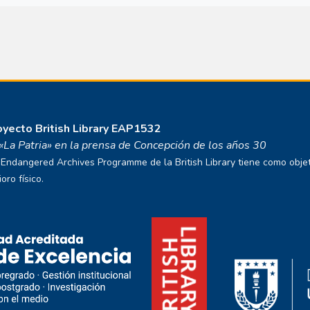
royecto
British Library EAP1532
o «La Patria» en la prensa de Concepción de los años 30
ndangered Archives Programme de la British Library tiene como objetivo
ro físico.