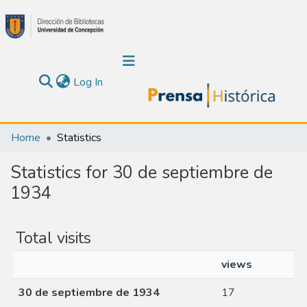
(current)
Log In
Communities & Collections
Home
Statistics
About Us
Statistics for 30 de septiembre de
1934
Calendar
All of DSpace
Total visits
views
30 de septiembre de 1934
17