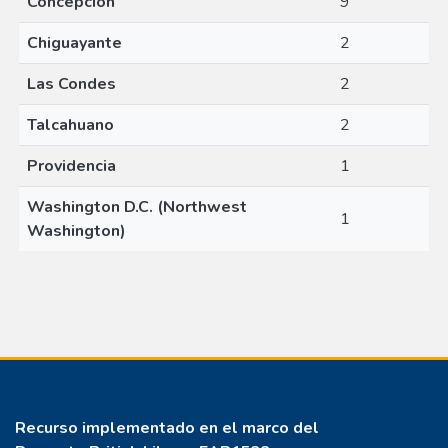
Concepción
9
Chiguayante
2
Las Condes
2
Talcahuano
2
Providencia
1
Washington D.C. (Northwest
1
Washington)
Recurso implementado en el marco del