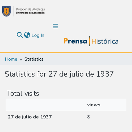
(current)
Log In
Communities & Collections
Home
Statistics
About Us
Statistics for 27 de julio de 1937
Calendar
Total visits
All of DSpace
views
27 de julio de 1937
8