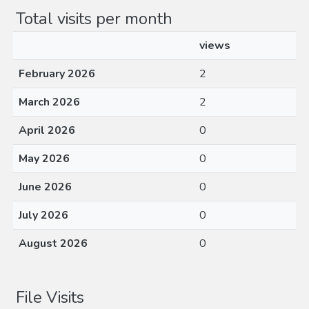
Total visits per month
views
February 2026
2
March 2026
2
April 2026
0
May 2026
0
June 2026
0
July 2026
0
August 2026
0
File Visits