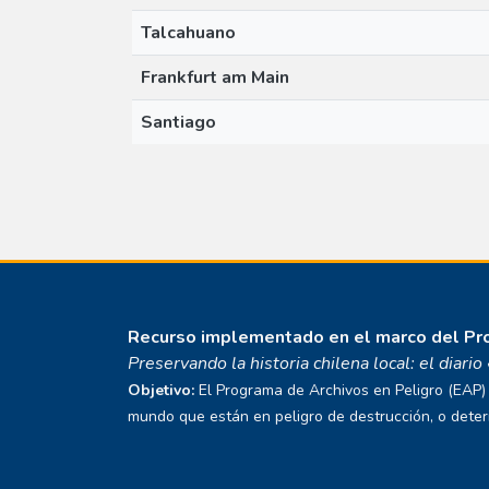
Talcahuano
Frankfurt am Main
Santiago
Recurso implementado en el marco del P
Preservando la historia chilena local: el diari
Objetivo:
El Programa de Archivos en Peligro (EAP) E
mundo que están en peligro de destrucción, o deterio