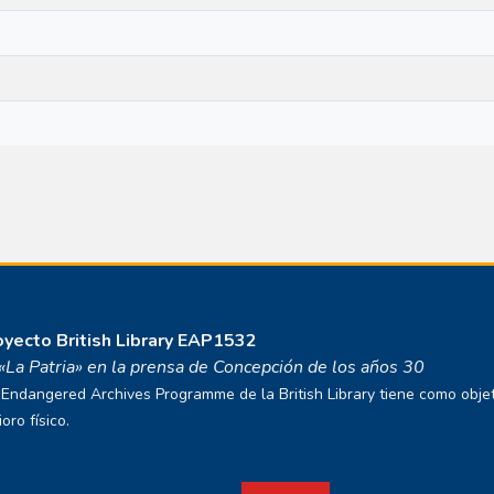
royecto
British Library EAP1532
o «La Patria» en la prensa de Concepción de los años 30
ndangered Archives Programme de la British Library tiene como objetivo
ro físico.