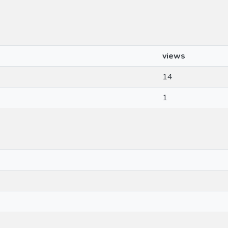
views
14
1