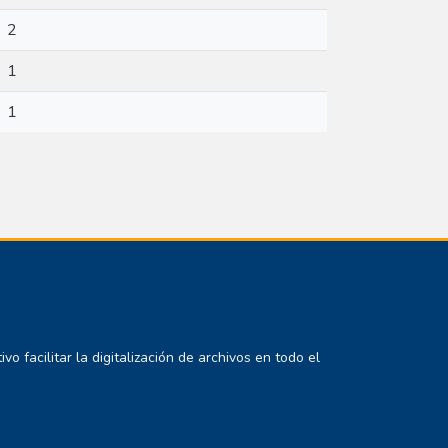
2
1
1
 facilitar la digitalización de archivos en todo el