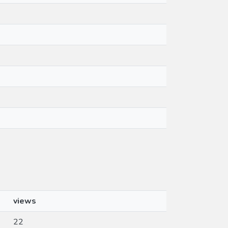
views
22