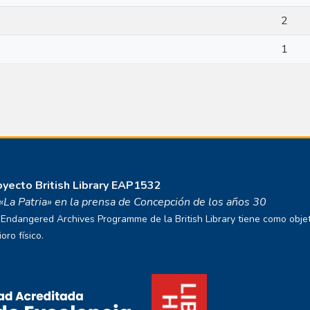
2
1
royecto
British Library EAP1532
o «La Patria» en la prensa de Concepción de los años 30
ndangered Archives Programme de la British Library tiene como objetivo
ro físico.