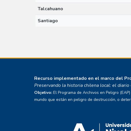
Talcahuano
Santiago
Recurso implementado en el marco del P
Preservando la historia chilena local: el diari
Objetivo:
El Programa de Archivos en Peligro (EAP) E
mundo que están en peligro de destrucción, o deterio