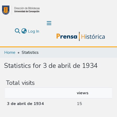
(current)
Log In
Communities & Collections
Home
Statistics
About Us
Statistics for 3 de abril de 1934
Calendar
Total visits
All of DSpace
views
3 de abril de 1934
15