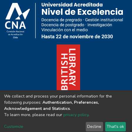
We collect and process your personal information for the
following purposes:
Authentication, Preferences,
Acknowledgement and Statistics
.
To learn more, please read our
privacy policy
.
Customize
Decline
That's ok