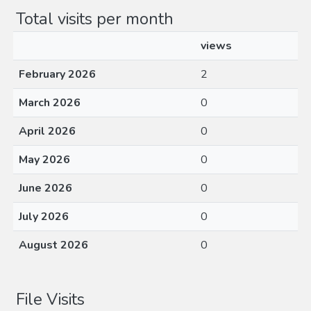
Total visits per month
views
February 2026
2
March 2026
0
April 2026
0
May 2026
0
June 2026
0
July 2026
0
August 2026
0
File Visits