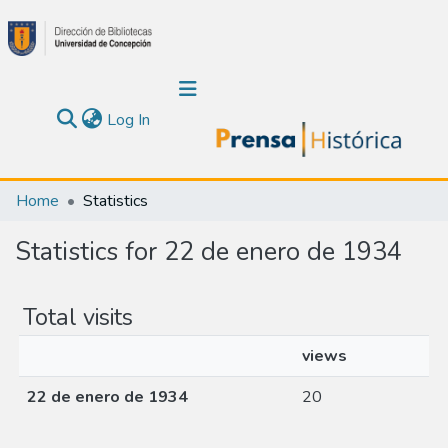
(current)
Log In
Communities & Collections
Home
Statistics
About Us
Statistics for 22 de enero de 1934
Calendar
Total visits
All of DSpace
views
22 de enero de 1934
20