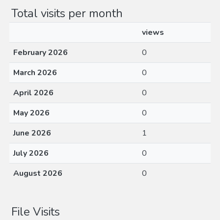
Total visits per month
views
February 2026
0
March 2026
0
April 2026
0
May 2026
0
June 2026
1
July 2026
0
August 2026
0
File Visits