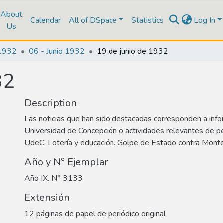
About
Calendar
All of DSpace
Statistics
Log In
Us
1932
06 - Junio 1932
19 de junio de 1932
32
Description
Las noticias que han sido destacadas corresponden a info
Universidad de Concepción o actividades relevantes de p
UdeC, Lotería y educación. Golpe de Estado contra Monte
Año y N° Ejemplar
Año IX. N° 3133
Extensión
12 páginas de papel de periódico original