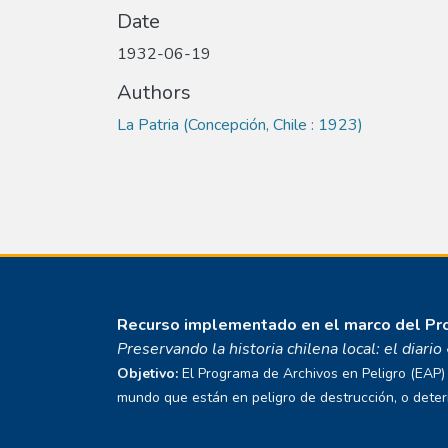
Date
1932-06-19
Authors
La Patria (Concepción, Chile : 1923)
Recurso implementado en el marco del P
Preservando la historia chilena local: el diari
Objetivo:
El Programa de Archivos en Peligro (EAP) E
mundo que están en peligro de destrucción, o deterio