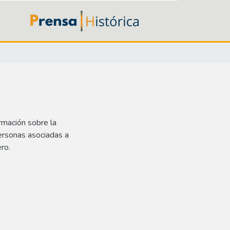
rmación sobre la
ersonas asociadas a
ro.