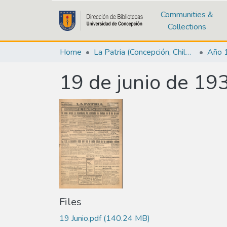
Communities &
Collections
Home
La Patria (Concepción, Chile : 1923)
Año 
19 de junio de 19
Files
19 Junio.pdf
(140.24 MB)