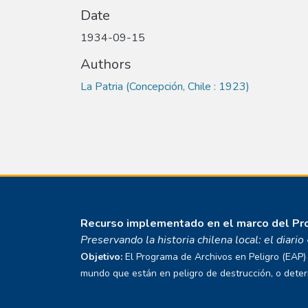
Date
1934-09-15
Authors
La Patria (Concepción, Chile : 1923)
Recurso implementado en el marco del P
Preservando la historia chilena local: el diari
Objetivo:
El Programa de Archivos en Peligro (EAP) E
mundo que están en peligro de destrucción, o deterio