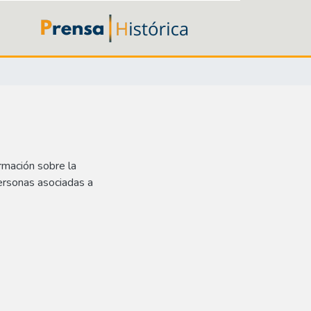
rmación sobre la
ersonas asociadas a