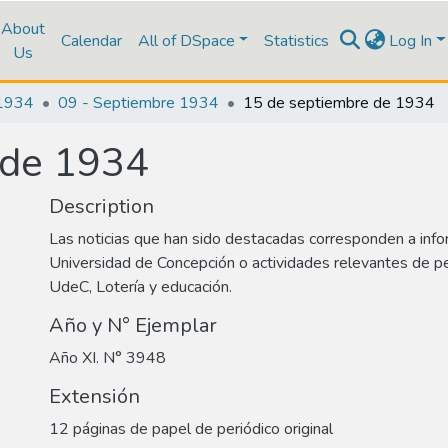
About
Calendar
All of DSpace
Statistics
Log In
Us
1934
09 - Septiembre 1934
15 de septiembre de 1934
 de 1934
Description
Las noticias que han sido destacadas corresponden a info
Universidad de Concepción o actividades relevantes de p
UdeC, Lotería y educación.
Año y N° Ejemplar
Año XI. N° 3948
Extensión
12 páginas de papel de periódico original