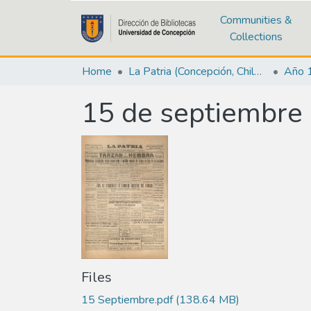
Communities &
Collections
Home
La Patria (Concepción, Chile : 1923)
Año 
15 de septiembre
Files
15 Septiembre.pdf
(138.64 MB)