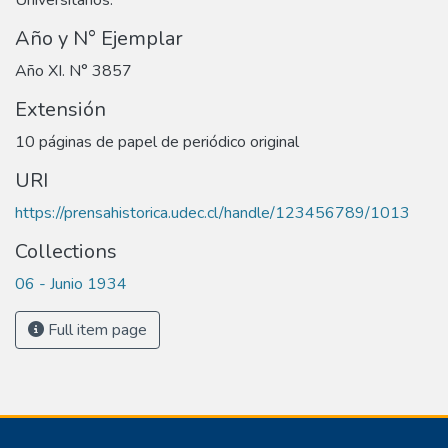
Año y N° Ejemplar
Año XI. N° 3857
Extensión
10 páginas de papel de periódico original
URI
https://prensahistorica.udec.cl/handle/123456789/1013
Collections
06 - Junio 1934
Full item page