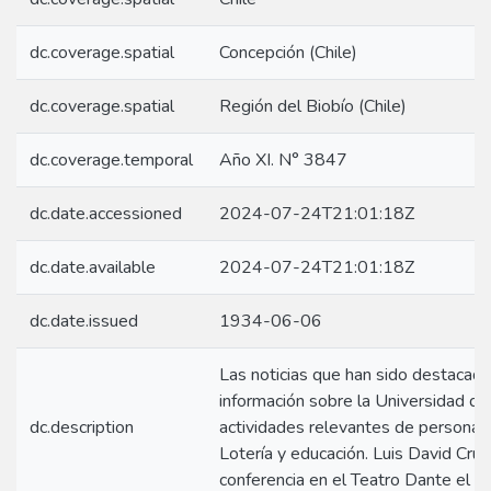
dc.coverage.spatial
Concepción (Chile)
dc.coverage.spatial
Región del Biobío (Chile)
dc.coverage.temporal
Año XI. N° 3847
dc.date.accessioned
2024-07-24T21:01:18Z
dc.date.available
2024-07-24T21:01:18Z
dc.date.issued
1934-06-06
Las noticias que han sido destacad
información sobre la Universidad d
dc.description
actividades relevantes de personas
Lotería y educación. Luis David Cru
conferencia en el Teatro Dante el d