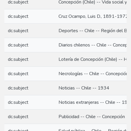
dc.subject
Concepción (Chile) -- Vida social y
dc.subject
Cruz Ocampo, Luis D., 1891-1972
dc.subject
Deportes -- Chile -- Región del Bio
dc.subject
Diarios chilenos -- Chile -- Concepc
dc.subject
Lotería de Concepción (Chile) -- Hi
dc.subject
Necrologías -- Chile -- Concepción
dc.subject
Noticias -- Chile -- 1934
dc.subject
Noticias extranjeras -- Chile -- 19
dc.subject
Publicidad -- Chile -- Concepción