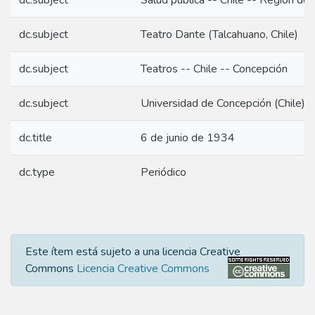
dc.subject
Salud pública -- Chile -- Región del
dc.subject
Teatro Dante (Talcahuano, Chile)
dc.subject
Teatros -- Chile -- Concepción
dc.subject
Universidad de Concepción (Chile) -
dc.title
6 de junio de 1934
dc.type
Periódico
Este ítem está sujeto a una licencia Creative
Commons
Licencia Creative Commons