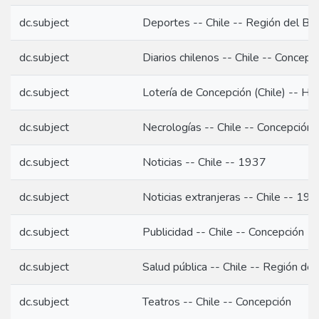
dc.subject
Deportes -- Chile -- Región del Bio
dc.subject
Diarios chilenos -- Chile -- Concepc
dc.subject
Lotería de Concepción (Chile) -- Hi
dc.subject
Necrologías -- Chile -- Concepción
dc.subject
Noticias -- Chile -- 1937
dc.subject
Noticias extranjeras -- Chile -- 19
dc.subject
Publicidad -- Chile -- Concepción
dc.subject
Salud pública -- Chile -- Región del
dc.subject
Teatros -- Chile -- Concepción