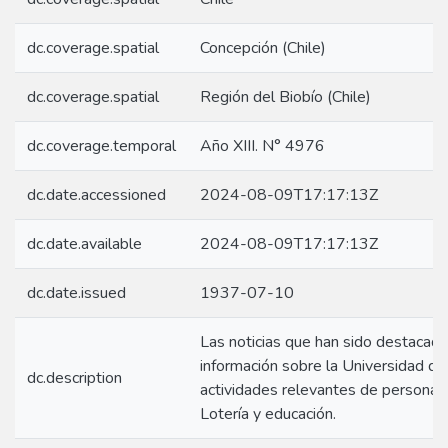
dc.coverage.spatial
Concepción (Chile)
dc.coverage.spatial
Región del Biobío (Chile)
dc.coverage.temporal
Año XIII. N° 4976
dc.date.accessioned
2024-08-09T17:17:13Z
dc.date.available
2024-08-09T17:17:13Z
dc.date.issued
1937-07-10
Las noticias que han sido destacad
información sobre la Universidad d
dc.description
actividades relevantes de personas
Lotería y educación.