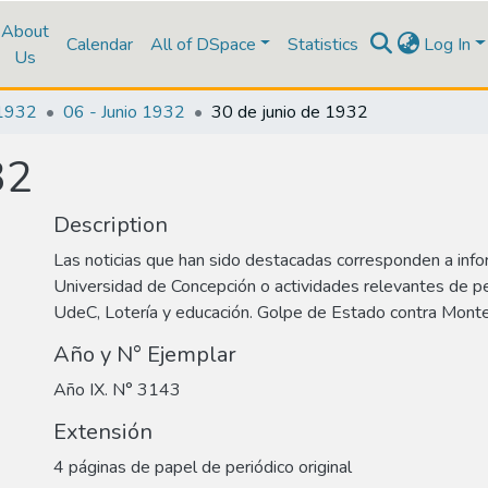
About
Calendar
All of DSpace
Statistics
Log In
Us
1932
06 - Junio 1932
30 de junio de 1932
32
Description
Las noticias que han sido destacadas corresponden a info
Universidad de Concepción o actividades relevantes de p
UdeC, Lotería y educación. Golpe de Estado contra Monte
Año y N° Ejemplar
Año IX. N° 3143
Extensión
4 páginas de papel de periódico original