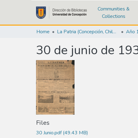
Communities &
Collections
Home
La Patria (Concepción, Chile : 1923)
Año 
30 de junio de 19
Files
30 Junio.pdf
(49.43 MB)