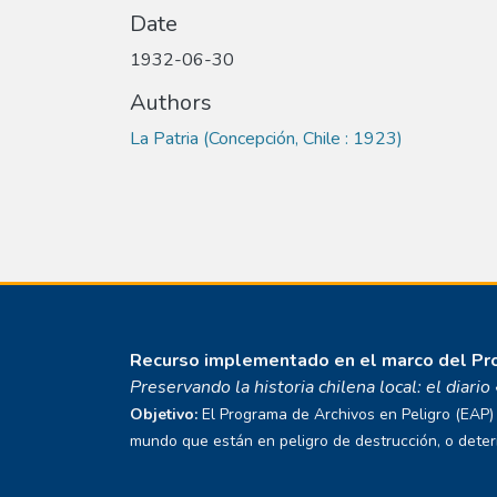
Date
1932-06-30
Authors
La Patria (Concepción, Chile : 1923)
Recurso implementado en el marco del P
Preservando la historia chilena local: el diari
Objetivo:
El Programa de Archivos en Peligro (EAP) E
mundo que están en peligro de destrucción, o deterio