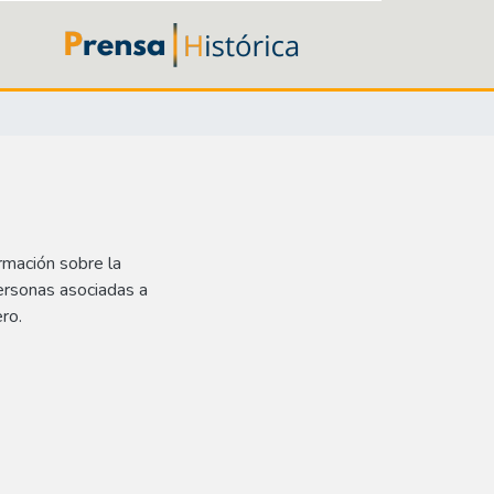
rmación sobre la
ersonas asociadas a
ro.