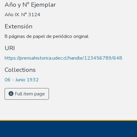
Año y N° Ejemplar
Año IX. N° 3124
Extensión
8 páginas de papel de periódico original
URI
https://prensahistorica.udec.cl/handle/123456789/648
Collections
06 - Junio 1932
Full item page