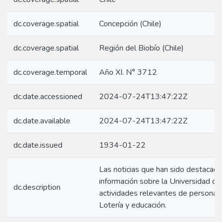
dc.coverage.spatial
Concepción (Chile)
dc.coverage.spatial
Región del Biobío (Chile)
dc.coverage.temporal
Año XI. N° 3712
dc.date.accessioned
2024-07-24T13:47:22Z
dc.date.available
2024-07-24T13:47:22Z
dc.date.issued
1934-01-22
Las noticias que han sido destacad
información sobre la Universidad d
dc.description
actividades relevantes de personas
Lotería y educación.