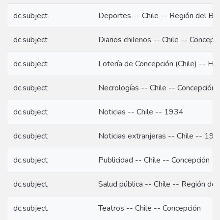
dc.subject
Deportes -- Chile -- Región del Bio
dc.subject
Diarios chilenos -- Chile -- Concepc
dc.subject
Lotería de Concepción (Chile) -- Hi
dc.subject
Necrologías -- Chile -- Concepción
dc.subject
Noticias -- Chile -- 1934
dc.subject
Noticias extranjeras -- Chile -- 19
dc.subject
Publicidad -- Chile -- Concepción
dc.subject
Salud pública -- Chile -- Región del
dc.subject
Teatros -- Chile -- Concepción