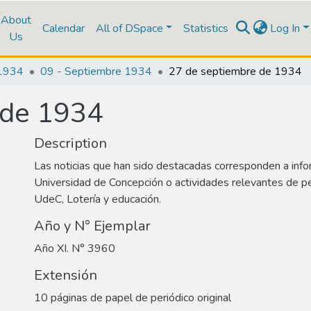
About
Calendar
All of DSpace
Statistics
Log In
Us
1934
09 - Septiembre 1934
27 de septiembre de 1934
 de 1934
Description
Las noticias que han sido destacadas corresponden a info
Universidad de Concepción o actividades relevantes de p
UdeC, Lotería y educación.
Año y N° Ejemplar
Año XI. N° 3960
Extensión
10 páginas de papel de periódico original