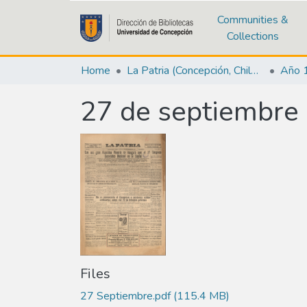
Communities &
Collections
Home
La Patria (Concepción, Chile : 1923)
Año 
27 de septiembre
Files
27 Septiembre.pdf
(115.4 MB)