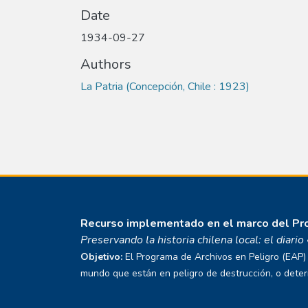
Date
1934-09-27
Authors
La Patria (Concepción, Chile : 1923)
Recurso implementado en el marco del P
Preservando la historia chilena local: el diari
Objetivo:
El Programa de Archivos en Peligro (EAP) E
mundo que están en peligro de destrucción, o deterio