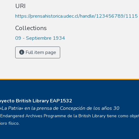
URI
https://prensahistorica.udec.cl/handle/123456789/1115
Collections
09 - Septiembre 1934
Full item page
royecto
British Library EAP1532
o «La Patria» en la prensa de Concepción de los años 30
ndangered Archives Programme de la British Library tiene como objetivo
ro físico.