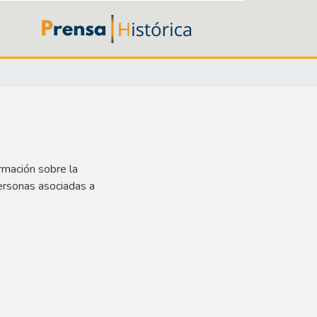
rmación sobre la
ersonas asociadas a