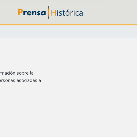
rmación sobre la
ersonas asociadas a