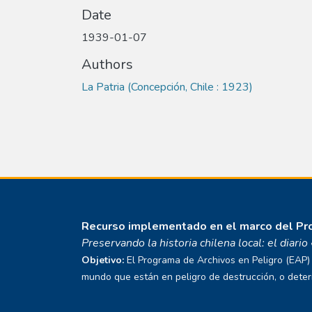
Date
1939-01-07
Authors
La Patria (Concepción, Chile : 1923)
Recurso implementado en el marco del P
Preservando la historia chilena local: el diari
Objetivo:
El Programa de Archivos en Peligro (EAP) E
mundo que están en peligro de destrucción, o deterio