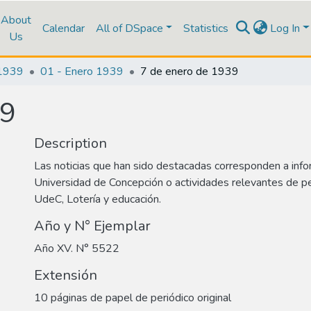
About
Calendar
All of DSpace
Statistics
Log In
Us
1939
01 - Enero 1939
7 de enero de 1939
39
Description
Las noticias que han sido destacadas corresponden a info
Universidad de Concepción o actividades relevantes de p
UdeC, Lotería y educación.
Año y N° Ejemplar
Año XV. N° 5522
Extensión
10 páginas de papel de periódico original