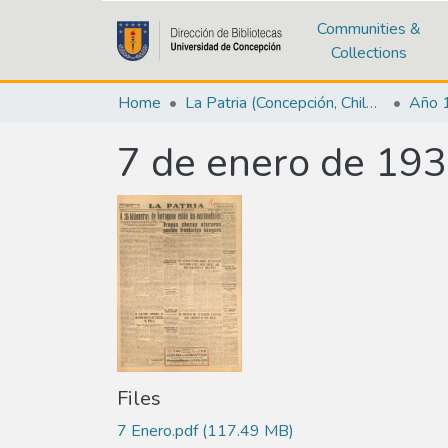
Communities &
Collections
Home
La Patria (Concepción, Chile : 1923)
Año 
7 de enero de 19
Files
7 Enero.pdf
(117.49 MB)