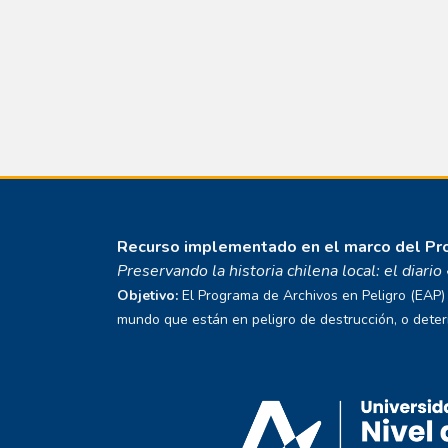
Recurso implementado en el marco del P
Preservando la historia chilena local: el diari
Objetivo:
El Programa de Archivos en Peligro (EAP) E
mundo que están en peligro de destrucción, o deterio