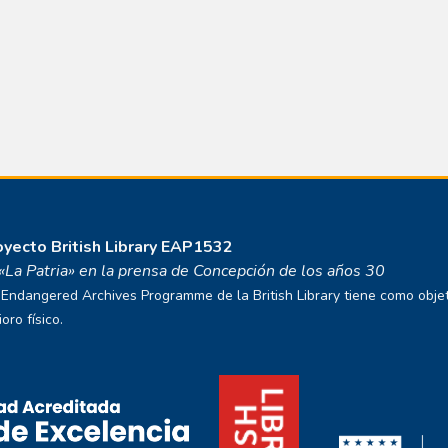
royecto
British Library EAP1532
o «La Patria» en la prensa de Concepción de los años 30
ndangered Archives Programme de la British Library tiene como objetivo
ro físico.